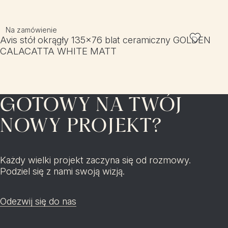
Na zamówienie
Avis stół okrągły 135x76 blat ceramiczny GOLDEN
CALACATTA WHITE MATT
GOTOWY NA TWÓJ
NOWY PROJEKT?
Każdy wielki projekt zaczyna się od rozmowy.
Podziel się z nami swoją wizją.
Odezwij się do nas