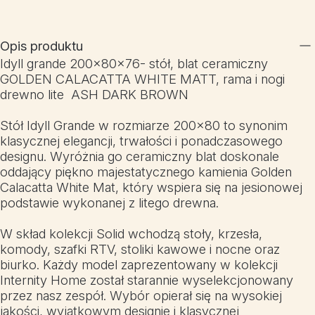
Opis produktu
Idyll grande 200x80x76- stół, blat ceramiczny
GOLDEN CALACATTA WHITE MATT, rama i nogi
drewno lite ASH DARK BROWN
Stół Idyll Grande w rozmiarze 200×80 to synonim
klasycznej elegancji, trwałości i ponadczasowego
designu. Wyróżnia go ceramiczny blat doskonale
oddający piękno majestatycznego kamienia Golden
Calacatta White Mat, który wspiera się na jesionowej
podstawie wykonanej z litego drewna.
W skład kolekcji Solid wchodzą stoły, krzesła,
komody, szafki RTV, stoliki kawowe i nocne oraz
biurko. Każdy model zaprezentowany w kolekcji
Internity Home został starannie wyselekcjonowany
przez nasz zespół. Wybór opierał się na wysokiej
jakości, wyjątkowym designie i klasycznej