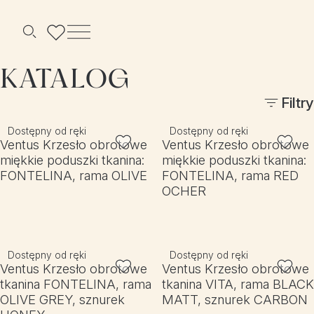
Menu
Szukaj
KATALOG
Filtry
Dostępny od ręki
Dostępny od ręki
Ventus Krzesło obrotowe
Ventus Krzesło obrotowe
miękkie poduszki tkanina:
miękkie poduszki tkanina:
FONTELINA, rama OLIVE
FONTELINA, rama RED
OCHER
Dostępny od ręki
Dostępny od ręki
Ventus Krzesło obrotowe
Ventus Krzesło obrotowe
tkanina FONTELINA, rama
tkanina VITA, rama BLACK
OLIVE GREY, sznurek
MATT, sznurek CARBON