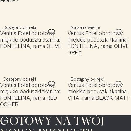
HONEY
Dostępny od ręki
Na zamówienie
Ventus Fotel obrotowy
Ventus Fotel obrotowy
miękkie poduszki tkanina:
miękkie poduszki tkanina:
FONTELINA, rama OLIVE
FONTELINA, rama OLIVE
GREY
Dostępny od ręki
Dostępny od ręki
Ventus Fotel obrotowy
Ventus Fotel obrotowy
miękkie poduszki tkanina:
miękkie poduszki tkanina:
FONTELINA, rama RED
VITA, rama BLACK MATT
OCHER
GOTOWY NA TWÓJ