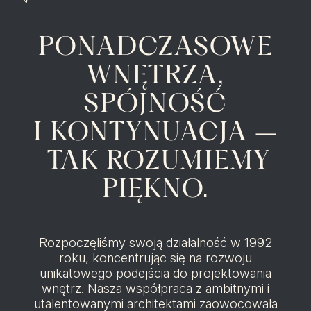
PONADCZASOWE
WNĘTRZA,
SPÓJNOŚĆ
I KONTYNUACJA –
TAK ROZUMIEMY
PIĘKNO.
Rozpoczęliśmy swoją działalność w 1992
roku, koncentrując się na rozwoju
unikatowego podejścia do projektowania
wnętrz. Nasza współpraca z ambitnymi i
utalentowanymi architektami zaowocowała