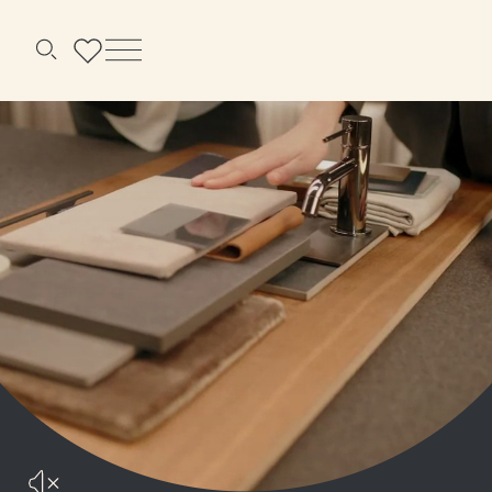
Menu
Szukaj