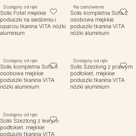
Dostępny od ręki
Na zamówienie
Solis Fotel miękkie
Solis kompletna Sofa 2
poduszki na siedzeniu i
osobowa miękkie
oparciu tkanina VITA nóżki
poduszki tkanina VITA
aluminium
nóżki aluminium
Dostępny od ręki
Dostępny od ręki
Solis kompletna Sofa 3
Solis Szezlong z prawym
osobowa miękkie
podłokiet. miękkie
poduszki tkanina VITA
poduszki tkanina VITA
nóżki aluminium
nóżki aluminium
Dostępny od ręki
Solis Szezlong z lewym
podłokiet. miękkie
poduszki tkanina VITA