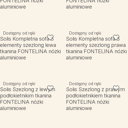
FONTELINA nóżki
FONTELINA nóżki
aluminiowe
aluminiowe
Dostępny od ręki
Dostępny od ręki
Solis Kompletna sofa 3
Solis Kompletna sofa 3
elementy szezlong lewa
elementy szezlong prawa
tkanina FONTELINA nóżki
tkanina FONTELINA nóżki
aluminiowe
aluminiowe
Dostępny od ręki
Dostępny od ręki
Solis Szezlong z lewym
Solis Szezlong z prawym
podłokietnikim tkanina
podłokietnikiem tkanina
FONTELINA nóżki
FONTELINA nóżki
aluminiowe
aluminiowe