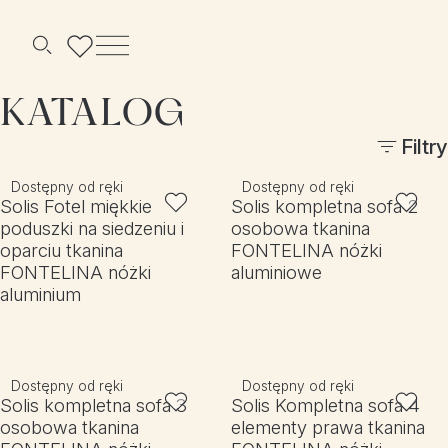
Menu
Szukaj
KATALOG
Filtry
Dostępny od ręki
Dostępny od ręki
Solis Fotel miękkie
Solis kompletna sofa 2
poduszki na siedzeniu i
osobowa tkanina
oparciu tkanina
FONTELINA nóżki
FONTELINA nóżki
aluminiowe
aluminium
Dostępny od ręki
Dostępny od ręki
Solis kompletna sofa 3
Solis Kompletna sofa 4
osobowa tkanina
elementy prawa tkanina