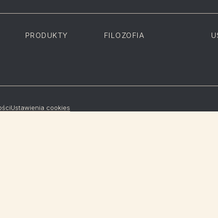
PRODUKTY
FILOZOFIA
U
ości
Ustawienia cookies