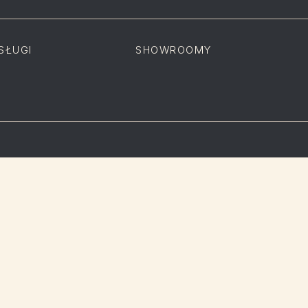
SŁUGI
SHOWROOMY