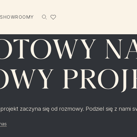
 SHOWROOMY
Szukaj
OTOWY NA
OWY PROJ
 projekt zaczyna się od rozmowy. Podziel się z nami sw
 nas