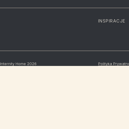
INSPIRACJE
Internity Home 2026
Polityka Prywatn