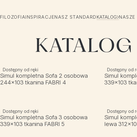
FILOZOFIA
INSPIRACJE
NASZ STANDARD
KATALOG
NASZE
KATALOG
Dostępny od ręki
Dostępny od r
Simul kompletna Sofa 2 osobowa
Simul kompl
244x103 tkanina FABRI 4
339x103 tka
Dostępny od ręki
Dostępny od r
Simul kompletna Sofa 3 osobowa
Simul kompl
339x103 tkanina FABRI 5
lewa 312x10