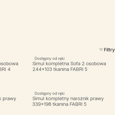
Filtry
Dostępny od ręki
 osobowa
Simul kompletna Sofa 2 osobowa
BRI 4
244x103 tkanina FABRI 5
Dostępny od ręki
k prawy
Simul kompletny narożnik prawy
339x198 tkanina FABRI 5