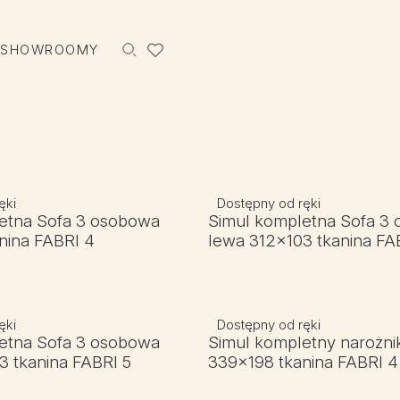
 SHOWROOMY
Szukaj
ęki
Dostępny od ręki
etna Sofa 3 osobowa
Simul kompletna Sofa 3
nina FABRI 4
lewa 312x103 tkanina FA
ęki
Dostępny od ręki
etna Sofa 3 osobowa
Simul kompletny narożni
3 tkanina FABRI 5
339x198 tkanina FABRI 4