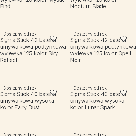
Find
Nocturn Blade
Dostępny od ręki
Dostępny od ręki
Sigma Stick 42 bateria
Sigma Stick 42 bateria
umywalkowa podtynkowa
umywalkowa podtynkowa
wylewka 125 kolor Sky
wylewka 125 kolor Spell
Reflect
Noir
Dostępny od ręki
Dostępny od ręki
Sigma Stick 40 bateria
Sigma Stick 40 bateria
umywalkowa wysoka
umywalkowa wysoka
kolor Fairy Dust
kolor Lunar Spark
Dostępny od ręki
Dostępny od ręki