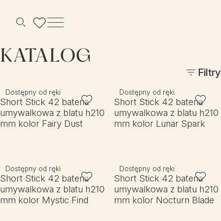
Menu
Szukaj
KATALOG
Filtry
Dostępny od ręki
Dostępny od ręki
Short Stick 42 bateria
Short Stick 42 bateria
umywalkowa z blatu h210
umywalkowa z blatu h210
mm kolor Fairy Dust
mm kolor Lunar Spark
Dostępny od ręki
Dostępny od ręki
Short Stick 42 bateria
Short Stick 42 bateria
umywalkowa z blatu h210
umywalkowa z blatu h210
mm kolor Mystic Find
mm kolor Nocturn Blade