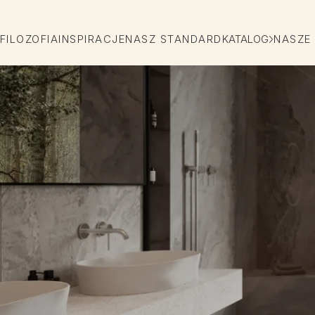
FILOZOFIA
INSPIRACJE
NASZ STANDARD
KATALOG
NASZE