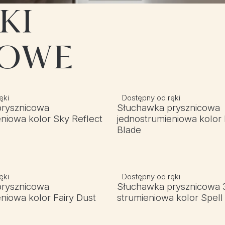
KI
COWE
ęki
Dostępny od ręki
prysznicowa
Słuchawka prysznicowa
niowa kolor Sky Reflect
jednostrumieniowa kolor
Blade
ęki
Dostępny od ręki
prysznicowa
Słuchawka prysznicowa 
niowa kolor Fairy Dust
strumieniowa kolor Spell