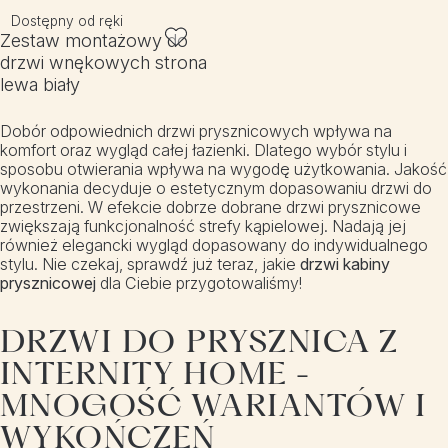
Dostępny od ręki
Zestaw montażowy do
drzwi wnękowych strona
lewa biały
Dobór odpowiednich drzwi prysznicowych wpływa na
komfort oraz wygląd całej łazienki. Dlatego wybór stylu i
sposobu otwierania wpływa na wygodę użytkowania. Jakość
wykonania decyduje o estetycznym dopasowaniu drzwi do
przestrzeni. W efekcie dobrze dobrane drzwi prysznicowe
zwiększają funkcjonalność strefy kąpielowej. Nadają jej
również elegancki wygląd dopasowany do indywidualnego
stylu. Nie czekaj, sprawdź już teraz, jakie
drzwi kabiny
prysznicowej
dla Ciebie przygotowaliśmy!
DRZWI DO PRYSZNICA Z
INTERNITY HOME -
MNOGOŚĆ WARIANTÓW I
WYKOŃCZEŃ