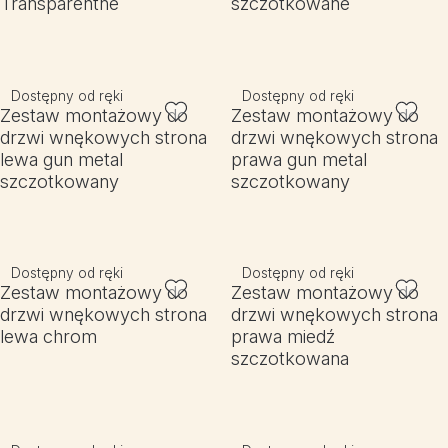
Transparentne
szczotkowane
Dostępny od ręki
Dostępny od ręki
Zestaw montażowy do
Zestaw montażowy do
drzwi wnękowych strona
drzwi wnękowych strona
lewa gun metal
prawa gun metal
szczotkowany
szczotkowany
Dostępny od ręki
Dostępny od ręki
Zestaw montażowy do
Zestaw montażowy do
drzwi wnękowych strona
drzwi wnękowych strona
lewa chrom
prawa miedź
szczotkowana