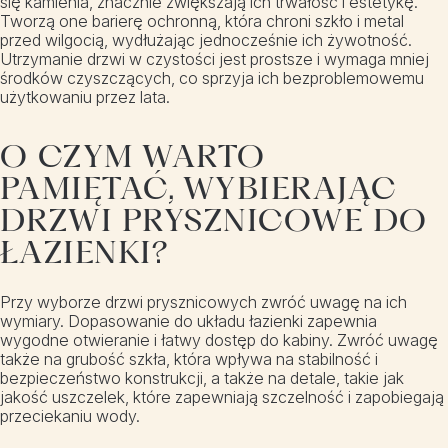
się kamienia, znacznie zwiększają ich trwałość i estetykę.
Tworzą one barierę ochronną, która chroni szkło i metal
przed wilgocią, wydłużając jednocześnie ich żywotność.
Utrzymanie drzwi w czystości jest prostsze i wymaga mniej
środków czyszczących, co sprzyja ich bezproblemowemu
użytkowaniu przez lata.
O CZYM WARTO
PAMIĘTAĆ, WYBIERAJĄC
DRZWI PRYSZNICOWE DO
ŁAZIENKI?
Przy wyborze drzwi prysznicowych zwróć uwagę na ich
wymiary. Dopasowanie do układu łazienki zapewnia
wygodne otwieranie i łatwy dostęp do kabiny. Zwróć uwagę
także na grubość szkła, która wpływa na stabilność i
bezpieczeństwo konstrukcji, a także na detale, takie jak
jakość uszczelek, które zapewniają szczelność i zapobiegają
przeciekaniu wody.