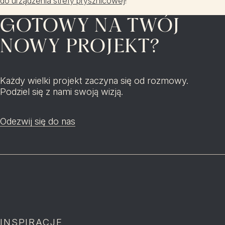
do urządzenia strefy prysznicowej
!
GOTOWY NA TWÓJ
NOWY PROJEKT?
Każdy wielki projekt zaczyna się od rozmowy.
Podziel się z nami swoją wizją.
Odezwij się do nas
INSPIRACJE