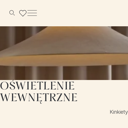
Menu
Szukaj
OŚWIETLENIE
WEWNĘTRZNE
Kinkiety