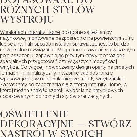
RÓŻNYCH STYLÓW
WYSTROJU
W salonach Internity Home
dostępne są też lampy
natynkowe, montowane bezpośrednio na powierzchni sufitu
lub ściany. Taki sposób instalacji sprawia, że jest to bardzo
uniwersalne rozwiązanie. Mogą one sprawdzić się w każdym
pomieszczeniu, zapewniając przy tym łatwy montaż bez
specjalnych przygotowań czy większych modyfikacji
wnętrza. Co więcej, nowoczesny design oparty na prostych
formach i minimalistycznym wzornictwie doskonale
wpasowuje się w najpopularniejsze trendy wnętrzarskie.
Zapraszamy do zapoznania się z ofertą Internity Home, w
której można znaleźć szeroki wybór lamp natynkowych
dopasowanych do różnych stylów aranżacyjnych.
OŚWIETLENIE
DEKORACYJNE – STWÓRZ
NASTRÓJ W SWOICH