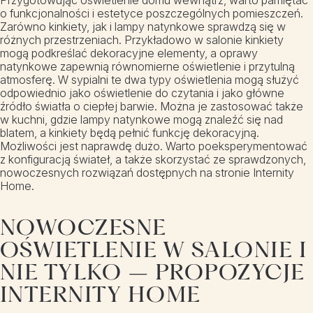
Przygotowując oświetlenie domu wewnątrz, warto pamiętać
o funkcjonalności i estetyce poszczególnych pomieszczeń.
Zarówno kinkiety, jak i lampy natynkowe sprawdzą się w
różnych przestrzeniach. Przykładowo w salonie kinkiety
mogą podkreślać dekoracyjne elementy, a oprawy
natynkowe zapewnią równomierne oświetlenie i przytulną
atmosferę. W sypialni te dwa typy oświetlenia mogą służyć
odpowiednio jako oświetlenie do czytania i jako główne
źródło światła o ciepłej barwie. Można je zastosować także
w kuchni, gdzie lampy natynkowe mogą znaleźć się nad
blatem, a kinkiety będą pełnić funkcję dekoracyjną.
Możliwości jest naprawdę dużo. Warto poeksperymentować
z konfiguracją świateł, a także skorzystać ze sprawdzonych,
nowoczesnych rozwiązań dostępnych na stronie Internity
Home.
NOWOCZESNE
OŚWIETLENIE W SALONIE I
NIE TYLKO – PROPOZYCJE
INTERNITY HOME