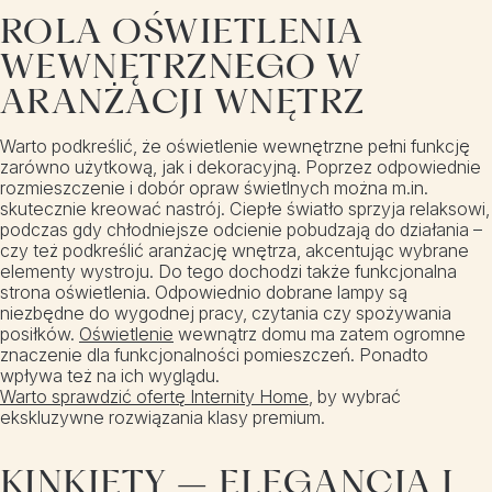
ROLA OŚWIETLENIA
WEWNĘTRZNEGO W
ARANŻACJI WNĘTRZ
Warto podkreślić, że oświetlenie wewnętrzne pełni funkcję
zarówno użytkową, jak i dekoracyjną. Poprzez odpowiednie
rozmieszczenie i dobór opraw świetlnych można m.in.
skutecznie kreować nastrój. Ciepłe światło sprzyja relaksowi,
podczas gdy chłodniejsze odcienie pobudzają do działania –
czy też podkreślić aranżację wnętrza, akcentując wybrane
elementy wystroju. Do tego dochodzi także funkcjonalna
strona oświetlenia. Odpowiednio dobrane lampy są
niezbędne do wygodnej pracy, czytania czy spożywania
posiłków.
Oświetlenie
wewnątrz domu ma zatem ogromne
znaczenie dla funkcjonalności pomieszczeń. Ponadto
wpływa też na ich wyglądu.
Warto sprawdzić ofertę Internity Home
, by wybrać
ekskluzywne rozwiązania klasy premium.
KINKIETY – ELEGANCJA I