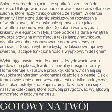
Salon to serce domu, miejsce spotkań i przestrzeń do
relaksu. Dlatego warto zadbać o nowoczesne oświetlenie w
salonie, które łączy funkcjonalność ze stylem. W ofercie
Internity Home znajdują się ekskluzywne rozwiązania
oświetleniowe, które doskonale sprawdzą się jako
oświetlenie domu wewnątrz. Do salonu warto wybrać
kinkiety w eleganckim stylu, które podkreślą detale wnętrza i
stworzą przytulną atmosferę, a także lampy natynkowe,
wyjątkowo dobrze dopasowane do nowoczesnych
aranżacji. Dobrym wyborem będą też luksusowe oprawy
świetlne, łączące funkcjonalność z wyjątkowym designem.
Wybierając oświetlenie do domu, zdecydowanie warto
postawić na jakość, trwałość i unikalny design. Internity
Home oferuje luksusowe produkty, które wyróżniają się
wysokim standardem wykonania i dbałością o detale. Dzięki
temu oświetlenie domu wewnątrz jest nie tylko praktyczne,
lecz także estetyczne. Zapraszamy do zapoznania się z
naszymi kolekcjami, które pozwolą przygotować wyjątkową
atmosferę w każdym wnętrzu.
GOTOWY NA TWÓJ