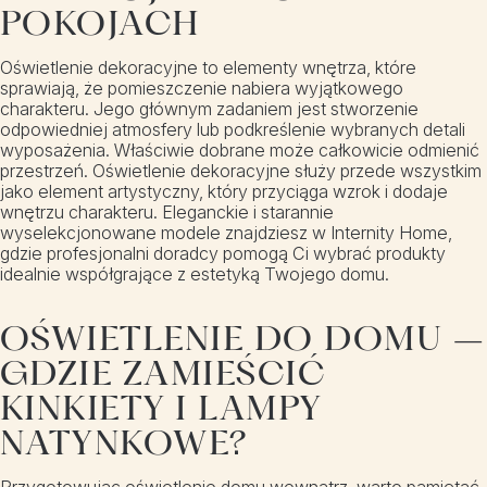
POKOJACH
Oświetlenie dekoracyjne to elementy wnętrza, które
sprawiają, że pomieszczenie nabiera wyjątkowego
charakteru. Jego głównym zadaniem jest stworzenie
odpowiedniej atmosfery lub podkreślenie wybranych detali
wyposażenia. Właściwie dobrane może całkowicie odmienić
przestrzeń. Oświetlenie dekoracyjne służy przede wszystkim
jako element artystyczny, który przyciąga wzrok i dodaje
wnętrzu charakteru. Eleganckie i starannie
wyselekcjonowane modele znajdziesz w Internity Home,
gdzie profesjonalni doradcy pomogą Ci wybrać produkty
idealnie współgrające z estetyką Twojego domu.
OŚWIETLENIE DO DOMU –
GDZIE ZAMIEŚCIĆ
KINKIETY I LAMPY
NATYNKOWE?