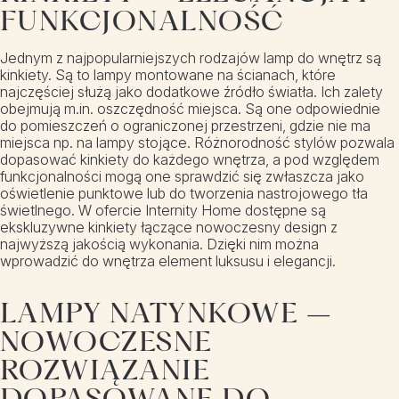
FUNKCJONALNOŚĆ
Jednym z najpopularniejszych rodzajów lamp do wnętrz są
kinkiety. Są to lampy montowane na ścianach, które
najczęściej służą jako dodatkowe źródło światła. Ich zalety
obejmują m.in. oszczędność miejsca. Są one odpowiednie
do pomieszczeń o ograniczonej przestrzeni, gdzie nie ma
miejsca np. na lampy stojące. Różnorodność stylów pozwala
dopasować kinkiety do każdego wnętrza, a pod względem
funkcjonalności mogą one sprawdzić się zwłaszcza jako
oświetlenie punktowe lub do tworzenia nastrojowego tła
świetlnego. W ofercie Internity Home dostępne są
ekskluzywne kinkiety łączące nowoczesny design z
najwyższą jakością wykonania. Dzięki nim można
wprowadzić do wnętrza element luksusu i elegancji.
LAMPY NATYNKOWE –
NOWOCZESNE
ROZWIĄZANIE
DOPASOWANE DO