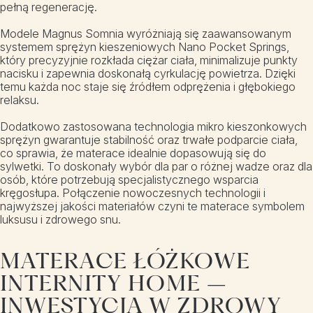
pełną regenerację.
Modele Magnus Somnia wyróżniają się zaawansowanym
systemem sprężyn kieszeniowych Nano Pocket Springs,
który precyzyjnie rozkłada ciężar ciała, minimalizuje punkty
nacisku i zapewnia doskonałą cyrkulację powietrza. Dzięki
temu każda noc staje się źródłem odprężenia i głębokiego
relaksu.
Dodatkowo zastosowana technologia mikro kieszonkowych
sprężyn gwarantuje stabilność oraz trwałe podparcie ciała,
co sprawia, że materace idealnie dopasowują się do
sylwetki. To doskonały wybór dla par o różnej wadze oraz dla
osób, które potrzebują specjalistycznego wsparcia
kręgosłupa. Połączenie nowoczesnych technologii i
najwyższej jakości materiałów czyni te materace symbolem
luksusu i zdrowego snu.
MATERACE ŁÓŻKOWE
INTERNITY HOME –
INWESTYCJA W ZDROWY