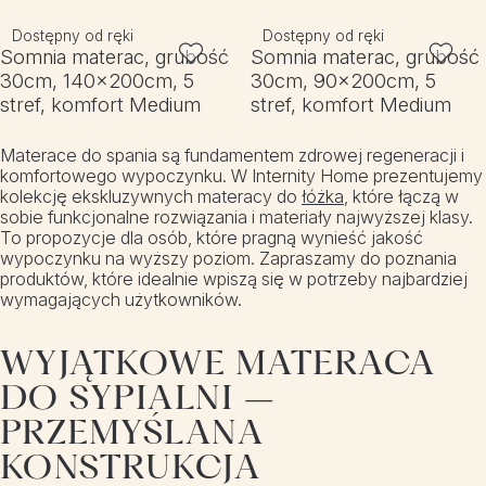
Dostępny od ręki
Dostępny od ręki
Somnia materac, grubość
Somnia materac, grubość
30cm, 140x200cm, 5
30cm, 90x200cm, 5
stref, komfort Medium
stref, komfort Medium
Materace do spania są fundamentem zdrowej regeneracji i
komfortowego wypoczynku. W Internity Home prezentujemy
kolekcję ekskluzywnych materacy do
łóżka
, które łączą w
sobie funkcjonalne rozwiązania i materiały najwyższej klasy.
To propozycje dla osób, które pragną wynieść jakość
wypoczynku na wyższy poziom. Zapraszamy do poznania
produktów, które idealnie wpiszą się w potrzeby najbardziej
wymagających użytkowników.
WYJĄTKOWE MATERACA
DO SYPIALNI –
PRZEMYŚLANA
KONSTRUKCJA