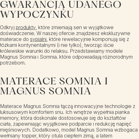
GWARANCJĄ UDANEGO
WYPOCZYNKU
Odkryj
produkty
, które zmieniają sen w wyjątkowe
doświadczenie. W naszej ofercie znajdziesz ekskluzywne
materace do
sypialni
, które rewelacyjnie komponują się z
łóżkami kontynentalnymi (i nie tylko), tworząc iście
królewskie warunki do relaksu. Przedstawiamy modele
Magnus Somnia i Somnia. które odpowiadają różnorodnym
potrzebom.
MATERACE SOMNIA I
MAGNUS SOMNIA
Materace Magnus Somnia łączą innowacyjne technologie z
luksusowym komfortem snu. Ich wnętrze wypełnia pianka
memory, która doskonale dostosowuje się do kształtów
ciała, zapewniając wyjątkowe podparcie i redukcję napięć
mięśniowych. Dodatkowo, model Magnus Somnia wzbogaca
wełniany topper, który otula ciepłem zimą, a latem