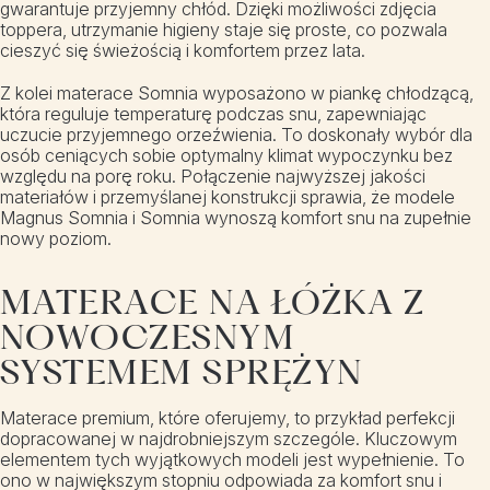
gwarantuje przyjemny chłód. Dzięki możliwości zdjęcia
toppera, utrzymanie higieny staje się proste, co pozwala
cieszyć się świeżością i komfortem przez lata.
Z kolei materace Somnia wyposażono w piankę chłodzącą,
która reguluje temperaturę podczas snu, zapewniając
uczucie przyjemnego orzeźwienia. To doskonały wybór dla
osób ceniących sobie optymalny klimat wypoczynku bez
względu na porę roku. Połączenie najwyższej jakości
materiałów i przemyślanej konstrukcji sprawia, że modele
Magnus Somnia i Somnia wynoszą komfort snu na zupełnie
nowy poziom.
MATERACE NA ŁÓŻKA Z
NOWOCZESNYM
SYSTEMEM SPRĘŻYN
Materace premium, które oferujemy, to przykład perfekcji
dopracowanej w najdrobniejszym szczególe. Kluczowym
elementem tych wyjątkowych modeli jest wypełnienie. To
ono w największym stopniu odpowiada za komfort snu i