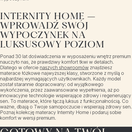
INTERNITY HOME –
WPROWADŹ SWÓJ
WYPOCZYNEK NA
LUKSUSOWY POZIOM
Ponad 30 lat doświadczenia w wyposażeniu wnętrz premium
nauczyło nas, że prawdziwy komfort tkwi w detalach.
Dlatego w ofercie
naszych showroomów
znajdziesz
materace łóżkowe najwyższej klasy, stworzone z myślą o
najbardziej wymagających użytkownikach. Każdy model
został starannie dopracowany: od wyjątkowego
wykończenia, przez zaawansowane wypełnienia, aż po
innowacyjne technologie wspierające zdrowy i regenerujący
sen. To materace, które łączą luksus z funkcjonalnością. Co
ważne, dbają o Twoje samopoczucie i wspierają zdrowy sen.
Poznaj kolekcję materacy Internity Home i podaruj sobie
komfort w wersji premium.