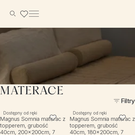
Menu
Szukaj
MATERACE
Filtry
Dostępny od ręki
Dostępny od ręki
Magnus Somnia materac z
Magnus Somnia materac z
topperem, grubość
topperem, grubość
40cm, 200x200cm, 7
40cm, 180x200cm, 7